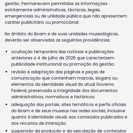
gestão. Permanecem permitidas as informações
estritamente administrativas, técnicas, legais,
emergenciais ou de utilidade pública que não apresentem
caráter publicitário ou promocional.
No âmbito do Ibram e de suas unidades museológicas,
deverão ser observadas as seguintes providências:
ocultação temporária das notícias e publicações
anteriores a 4 de julho de 2026 que caracterizem
publicidade institucional ou promoção da gestão;
revisão e adaptação das páginas e peças de
comunicação que contenham marcas, slogans ou
elementos da identidade visual do atual Governo
Federal, preservada a integridade dos documentos
administrativos, normativos e históricos;
adequação dos portais, sites temáticos e perfis oficiais
do Ibram e de seus museus nas redes sociais, inclusive
quanto à identidade visual, aos conteúdos publicados e
aos recursos de interação;
suspensão da produção e da veiculação de conteúdos