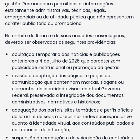
gestão. Permanecem permitidas as informações
estritamente administrativas, técnicas, legais,
emergenciais ou de utilidade pública que não apresentem
caráter publicitário ou promocional.
No âmbito do Ibram e de suas unidades museológicas,
deverão ser observadas as seguintes providências:
ocultação temporária das notícias e publicações
anteriores a 4 de julho de 2026 que caracterizem
publicidade institucional ou promoção da gestão;
revisão e adaptação das páginas e peças de
comunicação que contenham marcas, slogans ou
elementos da identidade visual do atual Governo
Federal, preservada a integridade dos documentos
administrativos, normativos e históricos;
adequação dos portais, sites temáticos e perfis oficiais
do Ibram e de seus museus nas redes sociais, inclusive
quanto à identidade visual, aos conteúdos publicados e
aos recursos de interação;
suspensão da produção e da veiculação de conteúdos