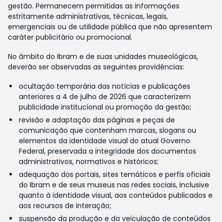
gestão. Permanecem permitidas as informações
estritamente administrativas, técnicas, legais,
emergenciais ou de utilidade pública que não apresentem
caráter publicitário ou promocional.
No âmbito do Ibram e de suas unidades museológicas,
deverão ser observadas as seguintes providências:
ocultação temporária das notícias e publicações
anteriores a 4 de julho de 2026 que caracterizem
publicidade institucional ou promoção da gestão;
revisão e adaptação das páginas e peças de
comunicação que contenham marcas, slogans ou
elementos da identidade visual do atual Governo
Federal, preservada a integridade dos documentos
administrativos, normativos e históricos;
adequação dos portais, sites temáticos e perfis oficiais
do Ibram e de seus museus nas redes sociais, inclusive
quanto à identidade visual, aos conteúdos publicados e
aos recursos de interação;
suspensão da produção e da veiculação de conteúdos