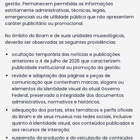
gestão. Permanecem permitidas as informações
estritamente administrativas, técnicas, legais,
emergenciais ou de utilidade pública que não apresentem
caráter publicitário ou promocional.
No âmbito do Ibram e de suas unidades museológicas,
deverão ser observadas as seguintes providências:
ocultação temporária das notícias e publicações
anteriores a 4 de julho de 2026 que caracterizem
publicidade institucional ou promoção da gestão;
revisão e adaptação das páginas e peças de
comunicação que contenham marcas, slogans ou
elementos da identidade visual do atual Governo
Federal, preservada a integridade dos documentos
administrativos, normativos e históricos;
adequação dos portais, sites temáticos e perfis oficiais
do Ibram e de seus museus nas redes sociais, inclusive
quanto à identidade visual, aos conteúdos publicados e
aos recursos de interação;
suspensão da produção e da veiculação de conteúdos