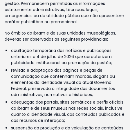
gestão. Permanecem permitidas as informações
estritamente administrativas, técnicas, legais,
emergenciais ou de utilidade pública que não apresentem
caráter publicitário ou promocional.
No âmbito do Ibram e de suas unidades museológicas,
deverão ser observadas as seguintes providências:
ocultação temporária das notícias e publicações
anteriores a 4 de julho de 2026 que caracterizem
publicidade institucional ou promoção da gestão;
revisão e adaptação das páginas e peças de
comunicação que contenham marcas, slogans ou
elementos da identidade visual do atual Governo
Federal, preservada a integridade dos documentos
administrativos, normativos e históricos;
adequação dos portais, sites temáticos e perfis oficiais
do Ibram e de seus museus nas redes sociais, inclusive
quanto à identidade visual, aos conteúdos publicados e
aos recursos de interação;
suspensão da produção e da veiculação de conteúdos