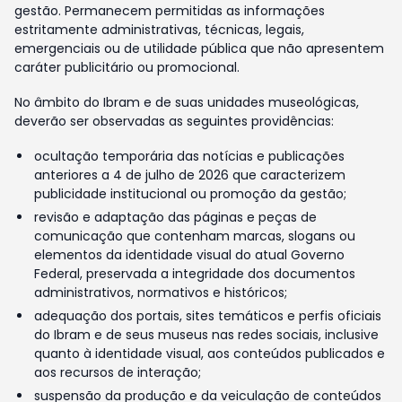
gestão. Permanecem permitidas as informações
estritamente administrativas, técnicas, legais,
emergenciais ou de utilidade pública que não apresentem
caráter publicitário ou promocional.
No âmbito do Ibram e de suas unidades museológicas,
deverão ser observadas as seguintes providências:
ocultação temporária das notícias e publicações
anteriores a 4 de julho de 2026 que caracterizem
publicidade institucional ou promoção da gestão;
revisão e adaptação das páginas e peças de
comunicação que contenham marcas, slogans ou
elementos da identidade visual do atual Governo
Federal, preservada a integridade dos documentos
administrativos, normativos e históricos;
adequação dos portais, sites temáticos e perfis oficiais
do Ibram e de seus museus nas redes sociais, inclusive
quanto à identidade visual, aos conteúdos publicados e
aos recursos de interação;
suspensão da produção e da veiculação de conteúdos