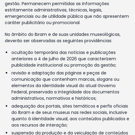
gestão. Permanecem permitidas as informações
estritamente administrativas, técnicas, legais,
emergenciais ou de utilidade pública que não apresentem
caráter publicitário ou promocional.
No âmbito do Ibram e de suas unidades museológicas,
deverão ser observadas as seguintes providências:
ocultação temporária das notícias e publicações
anteriores a 4 de julho de 2026 que caracterizem
publicidade institucional ou promoção da gestão;
revisão e adaptação das páginas e peças de
comunicação que contenham marcas, slogans ou
elementos da identidade visual do atual Governo
Federal, preservada a integridade dos documentos
administrativos, normativos e históricos;
adequação dos portais, sites temáticos e perfis oficiais
do Ibram e de seus museus nas redes sociais, inclusive
quanto à identidade visual, aos conteúdos publicados e
aos recursos de interação;
suspensão da produção e da veiculação de conteúdos