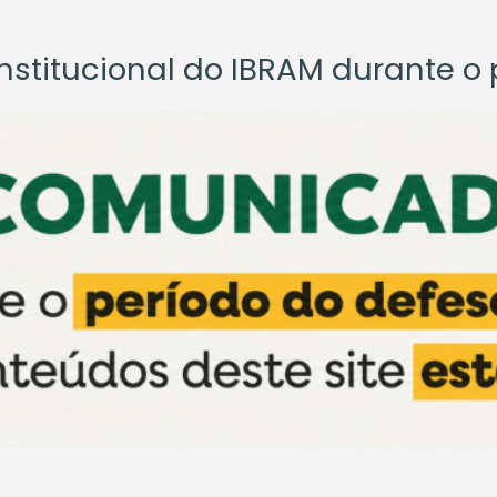
titucional do IBRAM durante o p