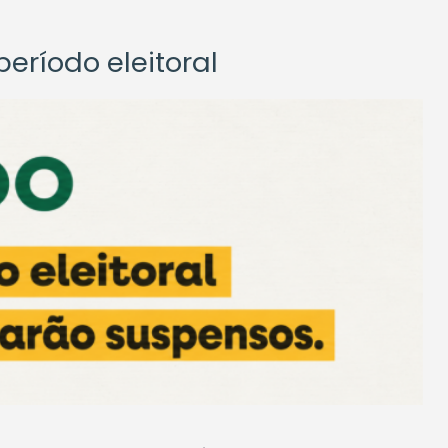
eríodo eleitoral