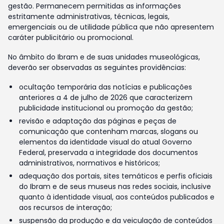
gestão. Permanecem permitidas as informações
estritamente administrativas, técnicas, legais,
emergenciais ou de utilidade pública que não apresentem
caráter publicitário ou promocional.
No âmbito do Ibram e de suas unidades museológicas,
deverão ser observadas as seguintes providências:
ocultação temporária das notícias e publicações
anteriores a 4 de julho de 2026 que caracterizem
publicidade institucional ou promoção da gestão;
revisão e adaptação das páginas e peças de
comunicação que contenham marcas, slogans ou
elementos da identidade visual do atual Governo
Federal, preservada a integridade dos documentos
administrativos, normativos e históricos;
adequação dos portais, sites temáticos e perfis oficiais
do Ibram e de seus museus nas redes sociais, inclusive
quanto à identidade visual, aos conteúdos publicados e
aos recursos de interação;
suspensão da produção e da veiculação de conteúdos