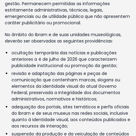
gestão. Permanecem permitidas as informações
estritamente administrativas, técnicas, legais,
emergenciais ou de utilidade pública que não apresentem
caráter publicitário ou promocional.
No âmbito do Ibram e de suas unidades museológicas,
deverão ser observadas as seguintes providências:
ocultação temporária das notícias e publicações
anteriores a 4 de julho de 2026 que caracterizem
publicidade institucional ou promoção da gestão;
revisão e adaptação das páginas e peças de
comunicação que contenham marcas, slogans ou
elementos da identidade visual do atual Governo
Federal, preservada a integridade dos documentos
administrativos, normativos e históricos;
adequação dos portais, sites temáticos e perfis oficiais
do Ibram e de seus museus nas redes sociais, inclusive
quanto à identidade visual, aos conteúdos publicados e
aos recursos de interação;
suspensão da produção e da veiculação de conteúdos