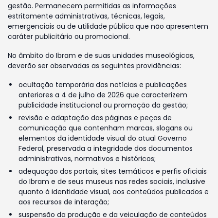
gestão. Permanecem permitidas as informações
estritamente administrativas, técnicas, legais,
emergenciais ou de utilidade pública que não apresentem
caráter publicitário ou promocional.
No âmbito do Ibram e de suas unidades museológicas,
deverão ser observadas as seguintes providências:
ocultação temporária das notícias e publicações
anteriores a 4 de julho de 2026 que caracterizem
publicidade institucional ou promoção da gestão;
revisão e adaptação das páginas e peças de
comunicação que contenham marcas, slogans ou
elementos da identidade visual do atual Governo
Federal, preservada a integridade dos documentos
administrativos, normativos e históricos;
adequação dos portais, sites temáticos e perfis oficiais
do Ibram e de seus museus nas redes sociais, inclusive
quanto à identidade visual, aos conteúdos publicados e
aos recursos de interação;
suspensão da produção e da veiculação de conteúdos