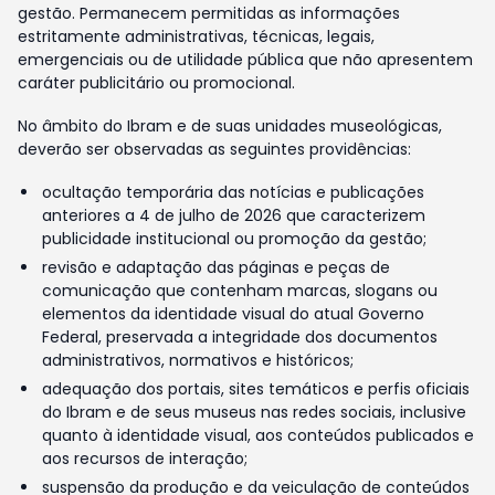
gestão. Permanecem permitidas as informações
estritamente administrativas, técnicas, legais,
emergenciais ou de utilidade pública que não apresentem
caráter publicitário ou promocional.
No âmbito do Ibram e de suas unidades museológicas,
deverão ser observadas as seguintes providências:
ocultação temporária das notícias e publicações
anteriores a 4 de julho de 2026 que caracterizem
publicidade institucional ou promoção da gestão;
revisão e adaptação das páginas e peças de
comunicação que contenham marcas, slogans ou
elementos da identidade visual do atual Governo
Federal, preservada a integridade dos documentos
administrativos, normativos e históricos;
adequação dos portais, sites temáticos e perfis oficiais
do Ibram e de seus museus nas redes sociais, inclusive
quanto à identidade visual, aos conteúdos publicados e
aos recursos de interação;
suspensão da produção e da veiculação de conteúdos