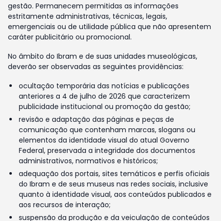
gestão. Permanecem permitidas as informações
estritamente administrativas, técnicas, legais,
emergenciais ou de utilidade pública que não apresentem
caráter publicitário ou promocional.
No âmbito do Ibram e de suas unidades museológicas,
deverão ser observadas as seguintes providências:
ocultação temporária das notícias e publicações
anteriores a 4 de julho de 2026 que caracterizem
publicidade institucional ou promoção da gestão;
revisão e adaptação das páginas e peças de
comunicação que contenham marcas, slogans ou
elementos da identidade visual do atual Governo
Federal, preservada a integridade dos documentos
administrativos, normativos e históricos;
adequação dos portais, sites temáticos e perfis oficiais
do Ibram e de seus museus nas redes sociais, inclusive
quanto à identidade visual, aos conteúdos publicados e
aos recursos de interação;
suspensão da produção e da veiculação de conteúdos