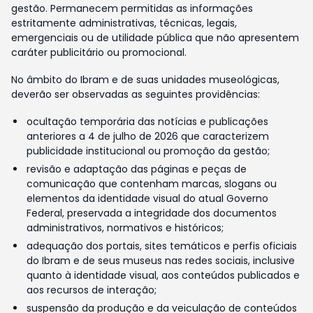
gestão. Permanecem permitidas as informações
estritamente administrativas, técnicas, legais,
emergenciais ou de utilidade pública que não apresentem
caráter publicitário ou promocional.
No âmbito do Ibram e de suas unidades museológicas,
deverão ser observadas as seguintes providências:
ocultação temporária das notícias e publicações
anteriores a 4 de julho de 2026 que caracterizem
publicidade institucional ou promoção da gestão;
revisão e adaptação das páginas e peças de
comunicação que contenham marcas, slogans ou
elementos da identidade visual do atual Governo
Federal, preservada a integridade dos documentos
administrativos, normativos e históricos;
adequação dos portais, sites temáticos e perfis oficiais
do Ibram e de seus museus nas redes sociais, inclusive
quanto à identidade visual, aos conteúdos publicados e
aos recursos de interação;
suspensão da produção e da veiculação de conteúdos