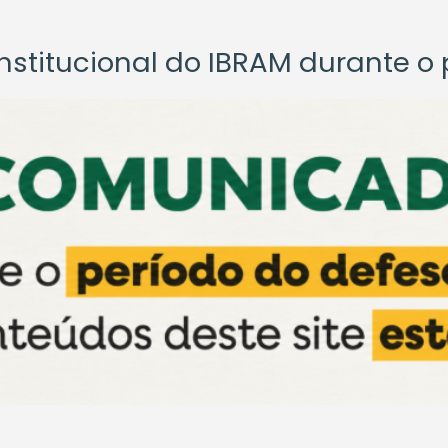
titucional do IBRAM durante o p