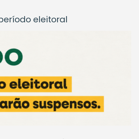
eríodo eleitoral