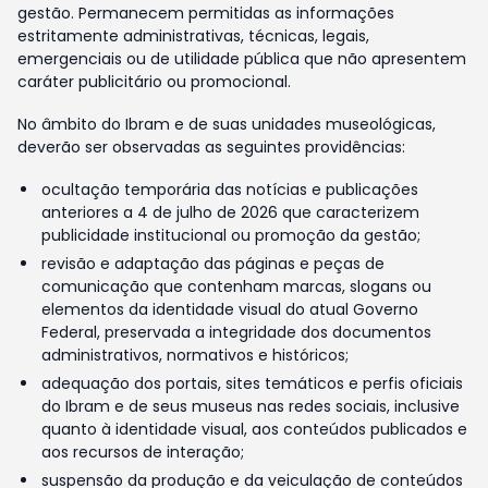
gestão. Permanecem permitidas as informações
estritamente administrativas, técnicas, legais,
emergenciais ou de utilidade pública que não apresentem
caráter publicitário ou promocional.
No âmbito do Ibram e de suas unidades museológicas,
deverão ser observadas as seguintes providências:
ocultação temporária das notícias e publicações
anteriores a 4 de julho de 2026 que caracterizem
publicidade institucional ou promoção da gestão;
revisão e adaptação das páginas e peças de
comunicação que contenham marcas, slogans ou
elementos da identidade visual do atual Governo
Federal, preservada a integridade dos documentos
administrativos, normativos e históricos;
adequação dos portais, sites temáticos e perfis oficiais
do Ibram e de seus museus nas redes sociais, inclusive
quanto à identidade visual, aos conteúdos publicados e
aos recursos de interação;
suspensão da produção e da veiculação de conteúdos