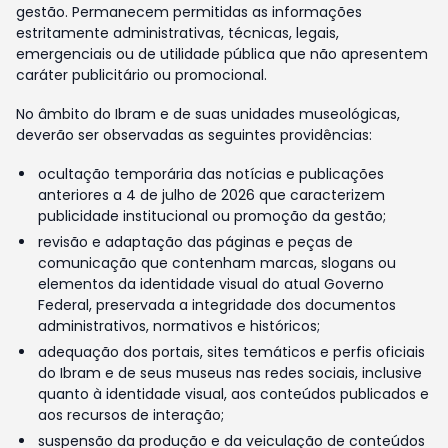
gestão. Permanecem permitidas as informações
estritamente administrativas, técnicas, legais,
emergenciais ou de utilidade pública que não apresentem
caráter publicitário ou promocional.
No âmbito do Ibram e de suas unidades museológicas,
deverão ser observadas as seguintes providências:
ocultação temporária das notícias e publicações
anteriores a 4 de julho de 2026 que caracterizem
publicidade institucional ou promoção da gestão;
revisão e adaptação das páginas e peças de
comunicação que contenham marcas, slogans ou
elementos da identidade visual do atual Governo
Federal, preservada a integridade dos documentos
administrativos, normativos e históricos;
adequação dos portais, sites temáticos e perfis oficiais
do Ibram e de seus museus nas redes sociais, inclusive
quanto à identidade visual, aos conteúdos publicados e
aos recursos de interação;
suspensão da produção e da veiculação de conteúdos