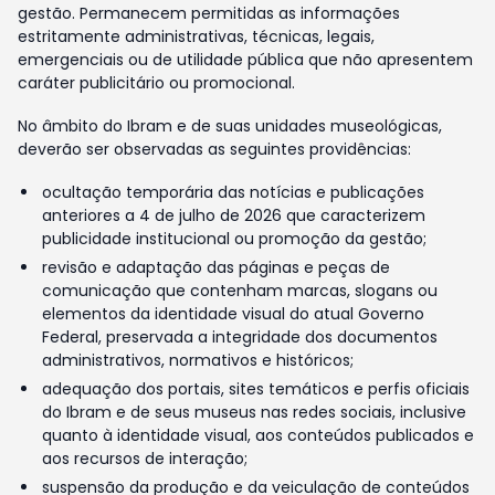
gestão. Permanecem permitidas as informações
estritamente administrativas, técnicas, legais,
emergenciais ou de utilidade pública que não apresentem
caráter publicitário ou promocional.
No âmbito do Ibram e de suas unidades museológicas,
deverão ser observadas as seguintes providências:
ocultação temporária das notícias e publicações
anteriores a 4 de julho de 2026 que caracterizem
publicidade institucional ou promoção da gestão;
revisão e adaptação das páginas e peças de
comunicação que contenham marcas, slogans ou
elementos da identidade visual do atual Governo
Federal, preservada a integridade dos documentos
administrativos, normativos e históricos;
adequação dos portais, sites temáticos e perfis oficiais
do Ibram e de seus museus nas redes sociais, inclusive
quanto à identidade visual, aos conteúdos publicados e
aos recursos de interação;
suspensão da produção e da veiculação de conteúdos