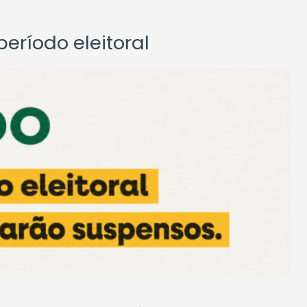
eríodo eleitoral