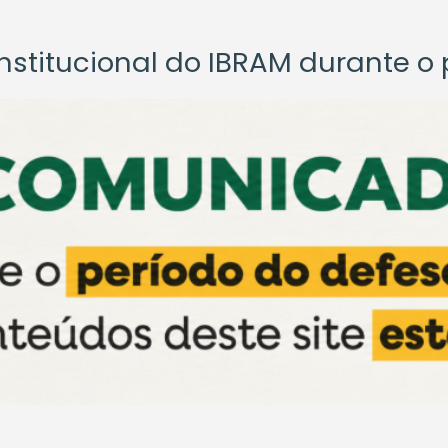
titucional do IBRAM durante o p