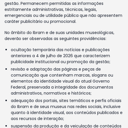
gestão. Permanecem permitidas as informações
estritamente administrativas, técnicas, legais,
emergenciais ou de utilidade pública que não apresentem
caráter publicitário ou promocional.
No âmbito do Ibram e de suas unidades museológicas,
deverão ser observadas as seguintes providências:
ocultação temporária das notícias e publicações
anteriores a 4 de julho de 2026 que caracterizem
publicidade institucional ou promoção da gestão;
revisão e adaptação das páginas e peças de
comunicação que contenham marcas, slogans ou
elementos da identidade visual do atual Governo
Federal, preservada a integridade dos documentos
administrativos, normativos e históricos;
adequação dos portais, sites temáticos e perfis oficiais
do Ibram e de seus museus nas redes sociais, inclusive
quanto à identidade visual, aos conteúdos publicados e
aos recursos de interação;
suspensão da produção e da veiculação de conteúdos