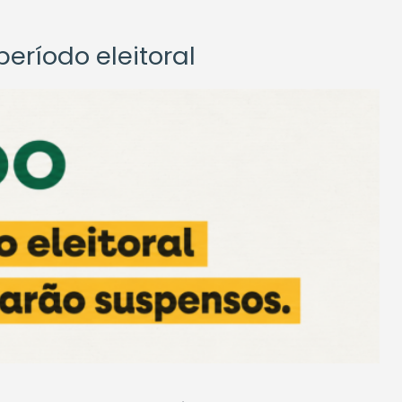
eríodo eleitoral