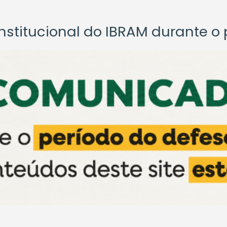
titucional do IBRAM durante o p