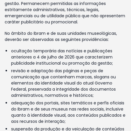
gestão. Permanecem permitidas as informações
estritamente administrativas, técnicas, legais,
emergenciais ou de utilidade pública que não apresentem
caráter publicitário ou promocional.
No âmbito do Ibram e de suas unidades museológicas,
deverão ser observadas as seguintes providências:
ocultação temporária das notícias e publicações
anteriores a 4 de julho de 2026 que caracterizem
publicidade institucional ou promoção da gestão;
revisão e adaptação das páginas e peças de
comunicação que contenham marcas, slogans ou
elementos da identidade visual do atual Governo
Federal, preservada a integridade dos documentos
administrativos, normativos e históricos;
adequação dos portais, sites temáticos e perfis oficiais
do Ibram e de seus museus nas redes sociais, inclusive
quanto à identidade visual, aos conteúdos publicados e
aos recursos de interação;
suspensão da produção e da veiculação de conteúdos