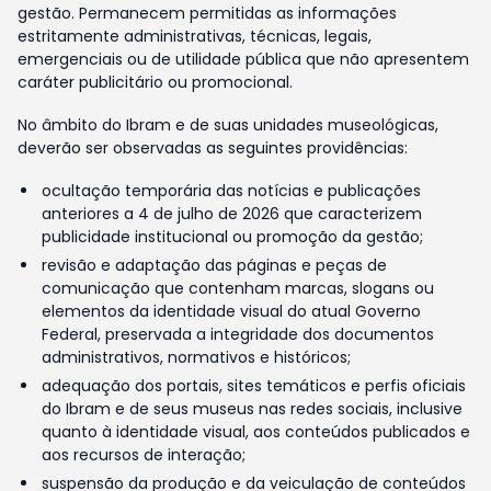
gestão. Permanecem permitidas as informações
estritamente administrativas, técnicas, legais,
emergenciais ou de utilidade pública que não apresentem
caráter publicitário ou promocional.
No âmbito do Ibram e de suas unidades museológicas,
deverão ser observadas as seguintes providências:
ocultação temporária das notícias e publicações
anteriores a 4 de julho de 2026 que caracterizem
publicidade institucional ou promoção da gestão;
revisão e adaptação das páginas e peças de
comunicação que contenham marcas, slogans ou
elementos da identidade visual do atual Governo
Federal, preservada a integridade dos documentos
administrativos, normativos e históricos;
adequação dos portais, sites temáticos e perfis oficiais
do Ibram e de seus museus nas redes sociais, inclusive
quanto à identidade visual, aos conteúdos publicados e
aos recursos de interação;
suspensão da produção e da veiculação de conteúdos