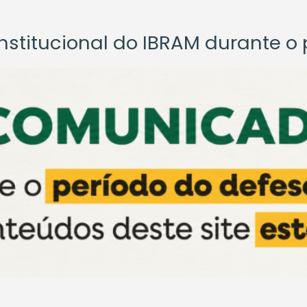
titucional do IBRAM durante o p