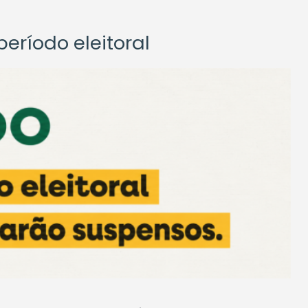
eríodo eleitoral