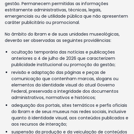
gestão. Permanecem permitidas as informações
estritamente administrativas, técnicas, legais,
emergenciais ou de utilidade pública que não apresentem
caráter publicitário ou promocional.
No âmbito do Ibram e de suas unidades museológicas,
deverão ser observadas as seguintes providências:
ocultação temporária das notícias e publicações
anteriores a 4 de julho de 2026 que caracterizem
publicidade institucional ou promoção da gestão;
revisão e adaptação das páginas e peças de
comunicação que contenham marcas, slogans ou
elementos da identidade visual do atual Governo
Federal, preservada a integridade dos documentos
administrativos, normativos e históricos;
adequação dos portais, sites temáticos e perfis oficiais
do Ibram e de seus museus nas redes sociais, inclusive
quanto à identidade visual, aos conteúdos publicados e
aos recursos de interação;
suspensão da produção e da veiculação de conteúdos