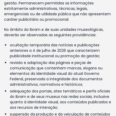
gestão. Permanecem permitidas as informações
estritamente administrativas, técnicas, legais,
emergenciais ou de utilidade pública que não apresentem
caráter publicitário ou promocional.
No âmbito do Ibram e de suas unidades museológicas,
deverão ser observadas as seguintes providências:
ocultação temporária das notícias e publicações
anteriores a 4 de julho de 2026 que caracterizem
publicidade institucional ou promoção da gestão;
revisão e adaptação das páginas e peças de
comunicação que contenham marcas, slogans ou
elementos da identidade visual do atual Governo
Federal, preservada a integridade dos documentos
administrativos, normativos e históricos;
adequação dos portais, sites temáticos e perfis oficiais
do Ibram e de seus museus nas redes sociais, inclusive
quanto à identidade visual, aos conteúdos publicados e
aos recursos de interação;
suspensão da produção e da veiculação de conteúdos