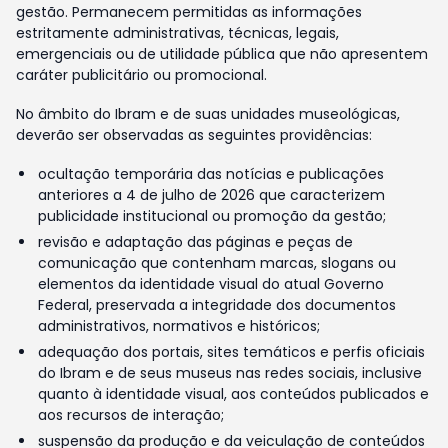
gestão. Permanecem permitidas as informações
estritamente administrativas, técnicas, legais,
emergenciais ou de utilidade pública que não apresentem
caráter publicitário ou promocional.
No âmbito do Ibram e de suas unidades museológicas,
deverão ser observadas as seguintes providências:
ocultação temporária das notícias e publicações
anteriores a 4 de julho de 2026 que caracterizem
publicidade institucional ou promoção da gestão;
revisão e adaptação das páginas e peças de
comunicação que contenham marcas, slogans ou
elementos da identidade visual do atual Governo
Federal, preservada a integridade dos documentos
administrativos, normativos e históricos;
adequação dos portais, sites temáticos e perfis oficiais
do Ibram e de seus museus nas redes sociais, inclusive
quanto à identidade visual, aos conteúdos publicados e
aos recursos de interação;
suspensão da produção e da veiculação de conteúdos