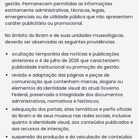
gestão. Permanecem permitidas as informações
estritamente administrativas, técnicas, legais,
emergenciais ou de utilidade pública que não apresentem
caráter publicitário ou promocional.
No âmbito do Ibram e de suas unidades museológicas,
deverão ser observadas as seguintes providências:
ocultação temporária das notícias e publicações
anteriores a 4 de julho de 2026 que caracterizem
publicidade institucional ou promoção da gestão;
revisão e adaptação das páginas e peças de
comunicação que contenham marcas, slogans ou
elementos da identidade visual do atual Governo
Federal, preservada a integridade dos documentos
administrativos, normativos e históricos;
adequação dos portais, sites temáticos e perfis oficiais
do Ibram e de seus museus nas redes sociais, inclusive
quanto à identidade visual, aos conteúdos publicados e
aos recursos de interação;
suspensão da produção e da veiculação de conteúdos