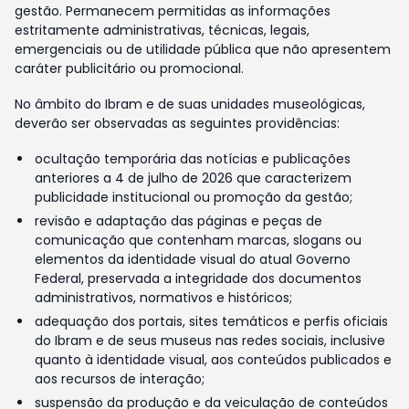
gestão. Permanecem permitidas as informações
estritamente administrativas, técnicas, legais,
emergenciais ou de utilidade pública que não apresentem
caráter publicitário ou promocional.
No âmbito do Ibram e de suas unidades museológicas,
deverão ser observadas as seguintes providências:
ocultação temporária das notícias e publicações
anteriores a 4 de julho de 2026 que caracterizem
publicidade institucional ou promoção da gestão;
revisão e adaptação das páginas e peças de
comunicação que contenham marcas, slogans ou
elementos da identidade visual do atual Governo
Federal, preservada a integridade dos documentos
administrativos, normativos e históricos;
adequação dos portais, sites temáticos e perfis oficiais
do Ibram e de seus museus nas redes sociais, inclusive
quanto à identidade visual, aos conteúdos publicados e
aos recursos de interação;
suspensão da produção e da veiculação de conteúdos