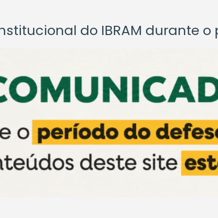
titucional do IBRAM durante o p