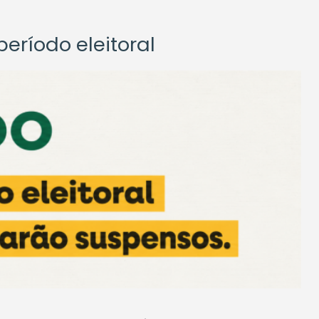
eríodo eleitoral