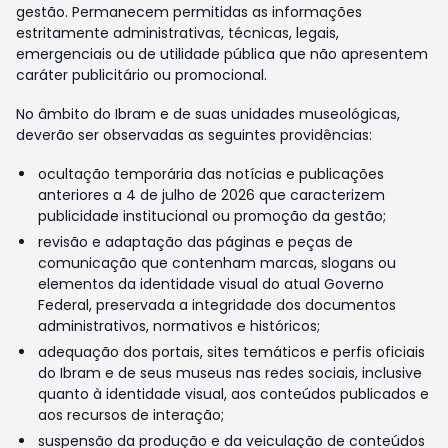
gestão. Permanecem permitidas as informações
estritamente administrativas, técnicas, legais,
emergenciais ou de utilidade pública que não apresentem
caráter publicitário ou promocional.
No âmbito do Ibram e de suas unidades museológicas,
deverão ser observadas as seguintes providências:
ocultação temporária das notícias e publicações
anteriores a 4 de julho de 2026 que caracterizem
publicidade institucional ou promoção da gestão;
revisão e adaptação das páginas e peças de
comunicação que contenham marcas, slogans ou
elementos da identidade visual do atual Governo
Federal, preservada a integridade dos documentos
administrativos, normativos e históricos;
adequação dos portais, sites temáticos e perfis oficiais
do Ibram e de seus museus nas redes sociais, inclusive
quanto à identidade visual, aos conteúdos publicados e
aos recursos de interação;
suspensão da produção e da veiculação de conteúdos