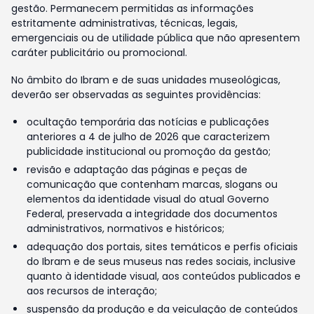
gestão. Permanecem permitidas as informações
estritamente administrativas, técnicas, legais,
emergenciais ou de utilidade pública que não apresentem
caráter publicitário ou promocional.
No âmbito do Ibram e de suas unidades museológicas,
deverão ser observadas as seguintes providências:
ocultação temporária das notícias e publicações
anteriores a 4 de julho de 2026 que caracterizem
publicidade institucional ou promoção da gestão;
revisão e adaptação das páginas e peças de
comunicação que contenham marcas, slogans ou
elementos da identidade visual do atual Governo
Federal, preservada a integridade dos documentos
administrativos, normativos e históricos;
adequação dos portais, sites temáticos e perfis oficiais
do Ibram e de seus museus nas redes sociais, inclusive
quanto à identidade visual, aos conteúdos publicados e
aos recursos de interação;
suspensão da produção e da veiculação de conteúdos