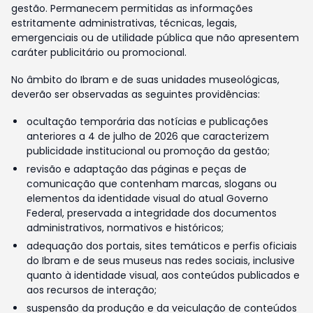
gestão. Permanecem permitidas as informações
estritamente administrativas, técnicas, legais,
emergenciais ou de utilidade pública que não apresentem
caráter publicitário ou promocional.
No âmbito do Ibram e de suas unidades museológicas,
deverão ser observadas as seguintes providências:
ocultação temporária das notícias e publicações
anteriores a 4 de julho de 2026 que caracterizem
publicidade institucional ou promoção da gestão;
revisão e adaptação das páginas e peças de
comunicação que contenham marcas, slogans ou
elementos da identidade visual do atual Governo
Federal, preservada a integridade dos documentos
administrativos, normativos e históricos;
adequação dos portais, sites temáticos e perfis oficiais
do Ibram e de seus museus nas redes sociais, inclusive
quanto à identidade visual, aos conteúdos publicados e
aos recursos de interação;
suspensão da produção e da veiculação de conteúdos