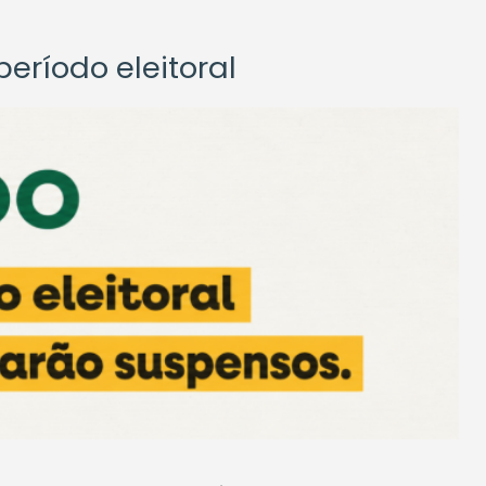
eríodo eleitoral