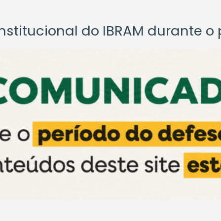
titucional do IBRAM durante o p