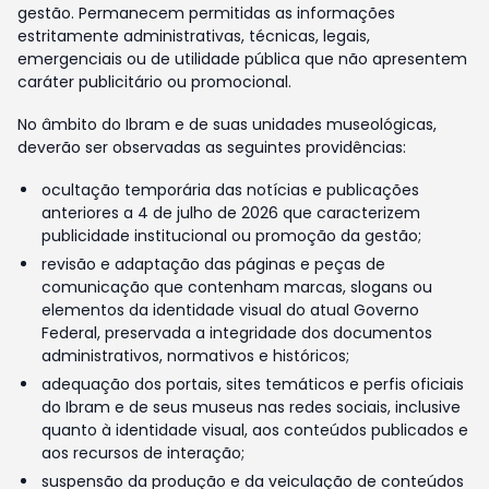
gestão. Permanecem permitidas as informações
estritamente administrativas, técnicas, legais,
emergenciais ou de utilidade pública que não apresentem
caráter publicitário ou promocional.
No âmbito do Ibram e de suas unidades museológicas,
deverão ser observadas as seguintes providências:
ocultação temporária das notícias e publicações
anteriores a 4 de julho de 2026 que caracterizem
publicidade institucional ou promoção da gestão;
revisão e adaptação das páginas e peças de
comunicação que contenham marcas, slogans ou
elementos da identidade visual do atual Governo
Federal, preservada a integridade dos documentos
administrativos, normativos e históricos;
adequação dos portais, sites temáticos e perfis oficiais
do Ibram e de seus museus nas redes sociais, inclusive
quanto à identidade visual, aos conteúdos publicados e
aos recursos de interação;
suspensão da produção e da veiculação de conteúdos