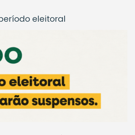
eríodo eleitoral