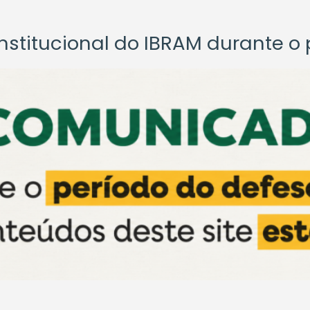
titucional do IBRAM durante o p