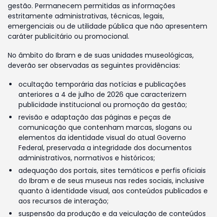
gestão. Permanecem permitidas as informações
estritamente administrativas, técnicas, legais,
emergenciais ou de utilidade pública que não apresentem
caráter publicitário ou promocional.
No âmbito do Ibram e de suas unidades museológicas,
deverão ser observadas as seguintes providências:
ocultação temporária das notícias e publicações
anteriores a 4 de julho de 2026 que caracterizem
publicidade institucional ou promoção da gestão;
revisão e adaptação das páginas e peças de
comunicação que contenham marcas, slogans ou
elementos da identidade visual do atual Governo
Federal, preservada a integridade dos documentos
administrativos, normativos e históricos;
adequação dos portais, sites temáticos e perfis oficiais
do Ibram e de seus museus nas redes sociais, inclusive
quanto à identidade visual, aos conteúdos publicados e
aos recursos de interação;
suspensão da produção e da veiculação de conteúdos