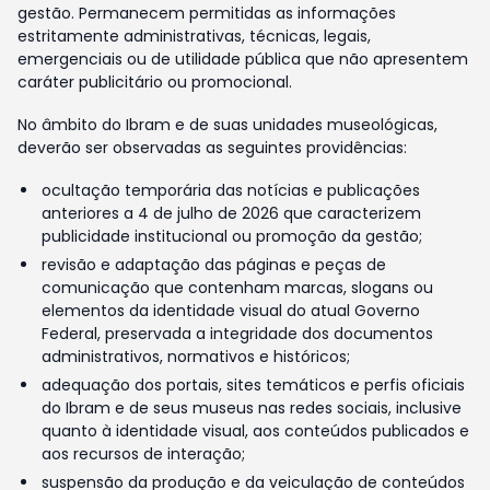
gestão. Permanecem permitidas as informações
estritamente administrativas, técnicas, legais,
emergenciais ou de utilidade pública que não apresentem
caráter publicitário ou promocional.
No âmbito do Ibram e de suas unidades museológicas,
deverão ser observadas as seguintes providências:
ocultação temporária das notícias e publicações
anteriores a 4 de julho de 2026 que caracterizem
publicidade institucional ou promoção da gestão;
revisão e adaptação das páginas e peças de
comunicação que contenham marcas, slogans ou
elementos da identidade visual do atual Governo
Federal, preservada a integridade dos documentos
administrativos, normativos e históricos;
adequação dos portais, sites temáticos e perfis oficiais
do Ibram e de seus museus nas redes sociais, inclusive
quanto à identidade visual, aos conteúdos publicados e
aos recursos de interação;
suspensão da produção e da veiculação de conteúdos