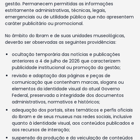
gestão. Permanecem permitidas as informações
estritamente administrativas, técnicas, legais,
emergenciais ou de utilidade pública que não apresentem
caráter publicitário ou promocional.
No âmbito do Ibram e de suas unidades museológicas,
deverão ser observadas as seguintes providências:
ocultação temporária das notícias e publicações
anteriores a 4 de julho de 2026 que caracterizem
publicidade institucional ou promoção da gestão;
revisão e adaptação das páginas e peças de
comunicação que contenham marcas, slogans ou
elementos da identidade visual do atual Governo
Federal, preservada a integridade dos documentos
administrativos, normativos e históricos;
adequação dos portais, sites temáticos e perfis oficiais
do Ibram e de seus museus nas redes sociais, inclusive
quanto à identidade visual, aos conteúdos publicados e
aos recursos de interação;
suspensão da produção e da veiculação de conteúdos