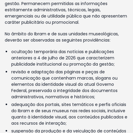
gestão. Permanecem permitidas as informações
estritamente administrativas, técnicas, legais,
emergenciais ou de utilidade pública que não apresentem
caráter publicitário ou promocional.
No âmbito do Ibram e de suas unidades museológicas,
deverão ser observadas as seguintes providências:
ocultação temporária das notícias e publicações
anteriores a 4 de julho de 2026 que caracterizem
publicidade institucional ou promoção da gestão;
revisão e adaptação das páginas e peças de
comunicação que contenham marcas, slogans ou
elementos da identidade visual do atual Governo
Federal, preservada a integridade dos documentos
administrativos, normativos e históricos;
adequação dos portais, sites temáticos e perfis oficiais
do Ibram e de seus museus nas redes sociais, inclusive
quanto à identidade visual, aos conteúdos publicados e
aos recursos de interação;
suspensão da produção e da veiculação de conteúdos