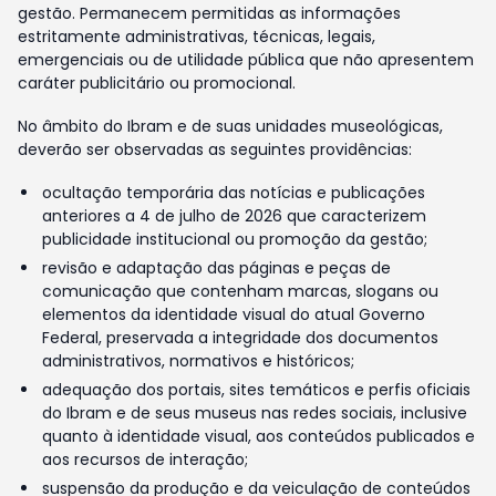
gestão. Permanecem permitidas as informações
estritamente administrativas, técnicas, legais,
emergenciais ou de utilidade pública que não apresentem
caráter publicitário ou promocional.
No âmbito do Ibram e de suas unidades museológicas,
deverão ser observadas as seguintes providências:
ocultação temporária das notícias e publicações
anteriores a 4 de julho de 2026 que caracterizem
publicidade institucional ou promoção da gestão;
revisão e adaptação das páginas e peças de
comunicação que contenham marcas, slogans ou
elementos da identidade visual do atual Governo
Federal, preservada a integridade dos documentos
administrativos, normativos e históricos;
adequação dos portais, sites temáticos e perfis oficiais
do Ibram e de seus museus nas redes sociais, inclusive
quanto à identidade visual, aos conteúdos publicados e
aos recursos de interação;
suspensão da produção e da veiculação de conteúdos