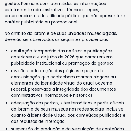
gestão. Permanecem permitidas as informações
estritamente administrativas, técnicas, legais,
emergenciais ou de utilidade pública que não apresentem
caráter publicitário ou promocional.
No âmbito do Ibram e de suas unidades museológicas,
deverão ser observadas as seguintes providências:
ocultação temporária das notícias e publicações
anteriores a 4 de julho de 2026 que caracterizem
publicidade institucional ou promoção da gestão;
revisão e adaptação das páginas e peças de
comunicação que contenham marcas, slogans ou
elementos da identidade visual do atual Governo
Federal, preservada a integridade dos documentos
administrativos, normativos e históricos;
adequação dos portais, sites temáticos e perfis oficiais
do Ibram e de seus museus nas redes sociais, inclusive
quanto à identidade visual, aos conteúdos publicados e
aos recursos de interação;
suspensão da produção e da veiculação de conteúdos