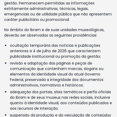
gestão. Permanecem permitidas as informações
estritamente administrativas, técnicas, legais,
emergenciais ou de utilidade pública que não apresentem
caráter publicitário ou promocional.
No âmbito do Ibram e de suas unidades museológicas,
deverão ser observadas as seguintes providências:
ocultação temporária das notícias e publicações
anteriores a 4 de julho de 2026 que caracterizem
publicidade institucional ou promoção da gestão;
revisão e adaptação das páginas e peças de
comunicação que contenham marcas, slogans ou
elementos da identidade visual do atual Governo
Federal, preservada a integridade dos documentos
administrativos, normativos e históricos;
adequação dos portais, sites temáticos e perfis oficiais
do Ibram e de seus museus nas redes sociais, inclusive
quanto à identidade visual, aos conteúdos publicados e
aos recursos de interação;
suspensão da produção e da veiculação de conteúdos