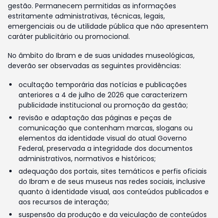
gestão. Permanecem permitidas as informações
estritamente administrativas, técnicas, legais,
emergenciais ou de utilidade pública que não apresentem
caráter publicitário ou promocional.
No âmbito do Ibram e de suas unidades museológicas,
deverão ser observadas as seguintes providências:
ocultação temporária das notícias e publicações
anteriores a 4 de julho de 2026 que caracterizem
publicidade institucional ou promoção da gestão;
revisão e adaptação das páginas e peças de
comunicação que contenham marcas, slogans ou
elementos da identidade visual do atual Governo
Federal, preservada a integridade dos documentos
administrativos, normativos e históricos;
adequação dos portais, sites temáticos e perfis oficiais
do Ibram e de seus museus nas redes sociais, inclusive
quanto à identidade visual, aos conteúdos publicados e
aos recursos de interação;
suspensão da produção e da veiculação de conteúdos