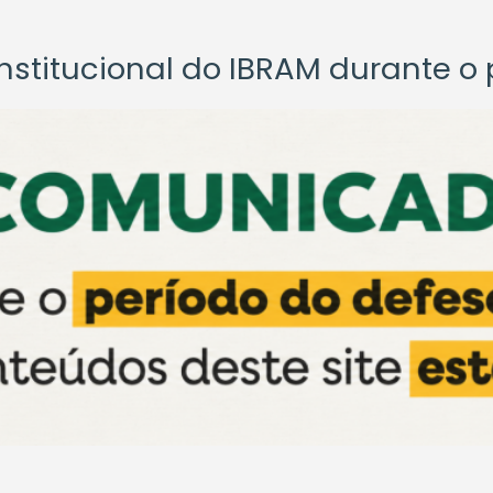
titucional do IBRAM durante o p