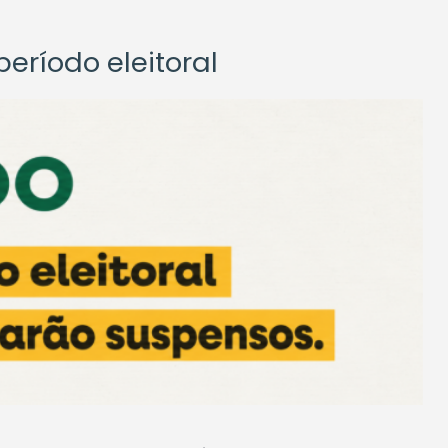
eríodo eleitoral