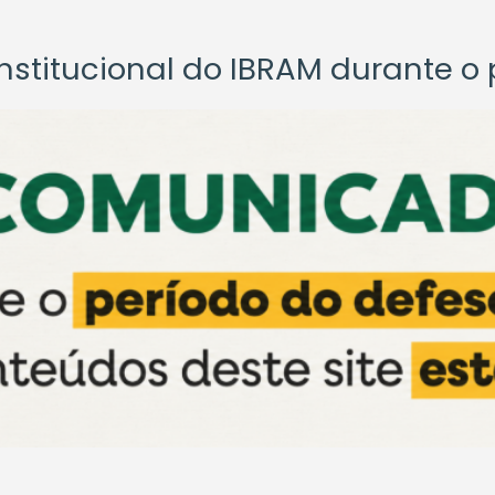
titucional do IBRAM durante o p