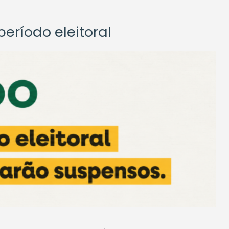
eríodo eleitoral