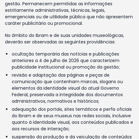
gestão. Permanecem permitidas as informações
estritamente administrativas, técnicas, legais,
emergenciais ou de utilidade pública que não apresentem
caráter publicitário ou promocional.
No âmbito do Ibram e de suas unidades museológicas,
deverão ser observadas as seguintes providências:
ocultação temporária das notícias e publicações
anteriores a 4 de julho de 2026 que caracterizem
publicidade institucional ou promoção da gestão;
revisão e adaptação das páginas e peças de
comunicação que contenham marcas, slogans ou
elementos da identidade visual do atual Governo
Federal, preservada a integridade dos documentos
administrativos, normativos e históricos;
adequação dos portais, sites temáticos e perfis oficiais
do Ibram e de seus museus nas redes sociais, inclusive
quanto à identidade visual, aos conteúdos publicados e
aos recursos de interação;
suspensão da produção e da veiculação de conteúdos