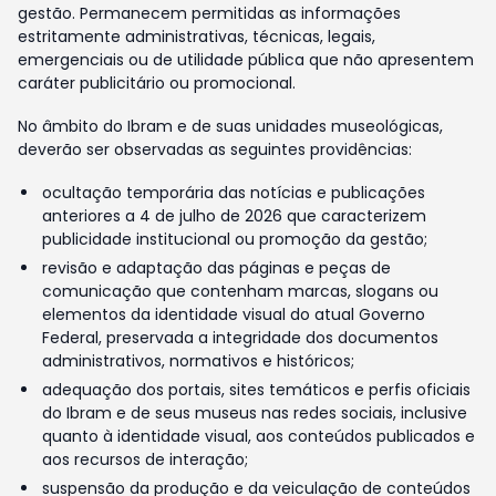
gestão. Permanecem permitidas as informações
estritamente administrativas, técnicas, legais,
emergenciais ou de utilidade pública que não apresentem
caráter publicitário ou promocional.
No âmbito do Ibram e de suas unidades museológicas,
deverão ser observadas as seguintes providências:
ocultação temporária das notícias e publicações
anteriores a 4 de julho de 2026 que caracterizem
publicidade institucional ou promoção da gestão;
revisão e adaptação das páginas e peças de
comunicação que contenham marcas, slogans ou
elementos da identidade visual do atual Governo
Federal, preservada a integridade dos documentos
administrativos, normativos e históricos;
adequação dos portais, sites temáticos e perfis oficiais
do Ibram e de seus museus nas redes sociais, inclusive
quanto à identidade visual, aos conteúdos publicados e
aos recursos de interação;
suspensão da produção e da veiculação de conteúdos