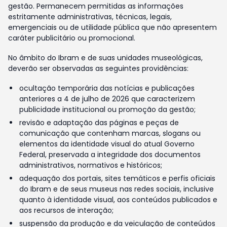
gestão. Permanecem permitidas as informações
estritamente administrativas, técnicas, legais,
emergenciais ou de utilidade pública que não apresentem
caráter publicitário ou promocional.
No âmbito do Ibram e de suas unidades museológicas,
deverão ser observadas as seguintes providências:
ocultação temporária das notícias e publicações
anteriores a 4 de julho de 2026 que caracterizem
publicidade institucional ou promoção da gestão;
revisão e adaptação das páginas e peças de
comunicação que contenham marcas, slogans ou
elementos da identidade visual do atual Governo
Federal, preservada a integridade dos documentos
administrativos, normativos e históricos;
adequação dos portais, sites temáticos e perfis oficiais
do Ibram e de seus museus nas redes sociais, inclusive
quanto à identidade visual, aos conteúdos publicados e
aos recursos de interação;
suspensão da produção e da veiculação de conteúdos