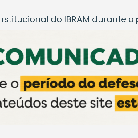
titucional do IBRAM durante o p