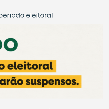
eríodo eleitoral